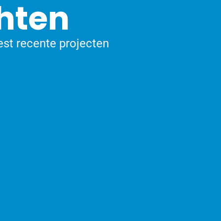
hten
est recente projecten