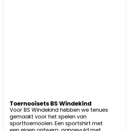
Toernooisets BS Windekind
Voor BS Windekind hebben we tenues
gemaakt voor het spelen van
sporttoernooien. Een sportshirt met
een eigen ontwerp, aangevuld met