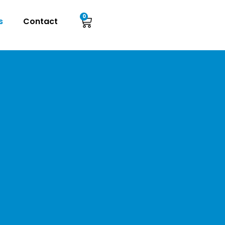
0
s
Contact