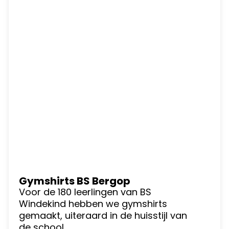
Gymshirts BS Bergop
Voor de 180 leerlingen van BS
Windekind hebben we gymshirts
gemaakt, uiteraard in de huisstijl van
de school.