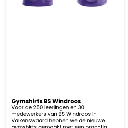
Gymshirts BS Windroos
Voor de 250 leerlingen en 30
medewerkers van BS Windroos in
Valkenswaard hebben we de nieuwe
gymshirts gemaakt met een prachtig