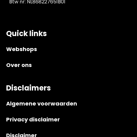
Btw nr: NL868227651B01
Quick links
Webshops
Over ons
Disclaimers
Algemene voorwaarden
Privacy disclaimer
Disclaimer