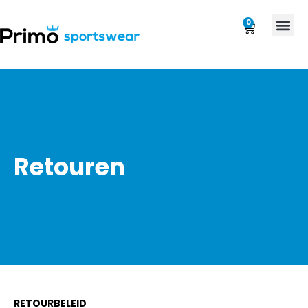
0
Retouren
RETOURBELEID