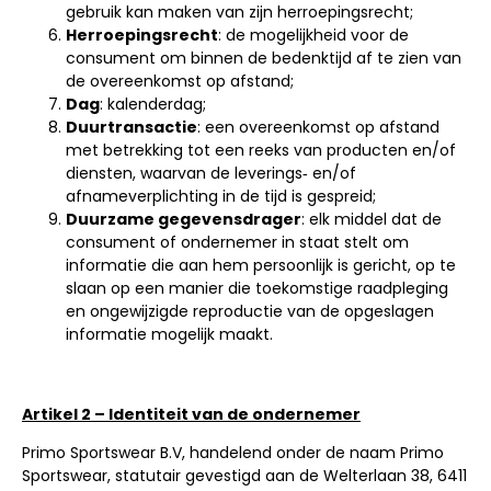
gebruik kan maken van zijn herroepingsrecht;
Herroepingsrecht
: de mogelijkheid voor de
consument om binnen de bedenktijd af te zien van
de overeenkomst op afstand;
Dag
: kalenderdag;
Duurtransactie
: een overeenkomst op afstand
met betrekking tot een reeks van producten en/of
diensten, waarvan de leverings‑ en/of
afnameverplichting in de tijd is gespreid;
Duurzame gegevensdrager
: elk middel dat de
consument of ondernemer in staat stelt om
informatie die aan hem persoonlijk is gericht, op te
slaan op een manier die toekomstige raadpleging
en ongewijzigde reproductie van de opgeslagen
informatie mogelijk maakt.
Artikel 2 – Identiteit van de ondernemer
Primo Sportswear B.V, handelend onder de naam Primo
Sportswear, statutair gevestigd aan de Welterlaan 38, 6411