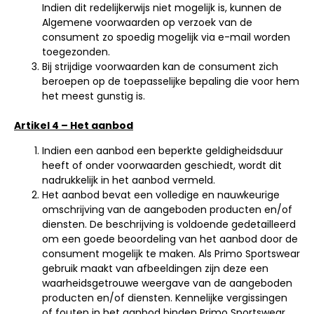
Indien dit redelijkerwijs niet mogelijk is, kunnen de
Algemene voorwaarden op verzoek van de
consument zo spoedig mogelijk via e-mail worden
toegezonden.
Bij strijdige voorwaarden kan de consument zich
beroepen op de toepasselijke bepaling die voor hem
het meest gunstig is.
Artikel 4 – Het aanbod
Indien een aanbod een beperkte geldigheidsduur
heeft of onder voorwaarden geschiedt, wordt dit
nadrukkelijk in het aanbod vermeld.
Het aanbod bevat een volledige en nauwkeurige
omschrijving van de aangeboden producten en/of
diensten. De beschrijving is voldoende gedetailleerd
om een goede beoordeling van het aanbod door de
consument mogelijk te maken. Als Primo Sportswear
gebruik maakt van afbeeldingen zijn deze een
waarheidsgetrouwe weergave van de aangeboden
producten en/of diensten. Kennelijke vergissingen
of fouten in het aanbod binden Primo Sportswear