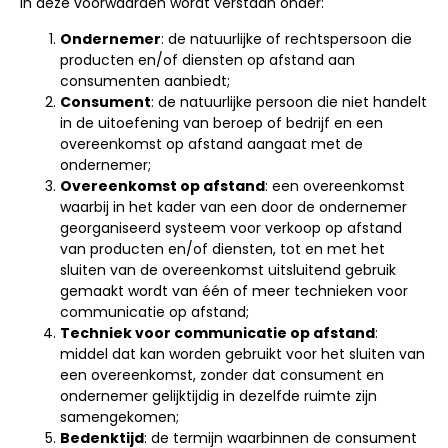
In deze voorwaarden wordt verstaan onder:
Ondernemer
: de natuurlijke of rechtspersoon die
producten en/of diensten op afstand aan
consumenten aanbiedt;
Consument
: de natuurlijke persoon die niet handelt
in de uitoefening van beroep of bedrijf en een
overeenkomst op afstand aangaat met de
ondernemer;
Overeenkomst op afstand
: een overeenkomst
waarbij in het kader van een door de ondernemer
georganiseerd systeem voor verkoop op afstand
van producten en/of diensten, tot en met het
sluiten van de overeenkomst uitsluitend gebruik
gemaakt wordt van één of meer technieken voor
communicatie op afstand;
Techniek voor communicatie op afstand
:
middel dat kan worden gebruikt voor het sluiten van
een overeenkomst, zonder dat consument en
ondernemer gelijktijdig in dezelfde ruimte zijn
samengekomen;
Bedenktijd
: de termijn waarbinnen de consument