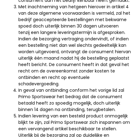
consument aan het bedrijf kenbaar heeft gemaakt.
Met inachtneming van hetgeen hierover in artikel 4
van deze algemene voorwaarden is vermeld, zal het
bedrijf geaccepteerde bestellingen met bekwame
spoed doch uiterlijk binnen 30 dagen uitvoeren
tenzij een langere leveringstermijn is afgesproken.
Indien de bezorging vertraging ondervindt, of indien
een bestelling niet dan wel slechts gedeeltelijk kan
worden uitgevoerd, ontvangt de consument hiervan
uiterlijk één maand nadat hij de bestelling geplaatst
heeft bericht. De consument heeft in dat geval het
recht om de overeenkomst zonder kosten te
ontbinden en recht op eventuele
schadevergoeding.
In geval van ontbinding conform het vorige lid zal
Primo Sportswear het bedrag dat de consument
betaald heeft zo spoedig mogelijk, doch uiterlijk
binnen 14 dagen na ontbinding, terugbetalen.
Indien levering van een besteld product onmogelijk
blijkt te zijn, zal Primo Sportswear zich inspannen om
een vervangend artikel beschikbaar te stellen.
Uiterlijk bij de bezorging zal op duidelijke en