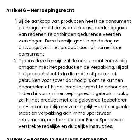
Artikel 6 – Herroepingsrecht
Bij de aankoop van producten heeft de consument
de mogelijkheid de overeenkomst zonder opgave
van redenen te ontbinden gedurende veertien
werkdagen. Deze termijn gaat in op de dag na
ontvangst van het product door of namens de
consument.
Tijdens deze termijn zal de consument zorgvuldig
omgaan met het product en de verpakking. Hij zal
het product slechts in die mate uitpakken of
gebruiken voor zover dat nodig is om te kunnen
beoordelen of hij het product wenst te behouden.
Indien hij van zijn herroepingsrecht gebruik maakt,
zal hij het product met alle geleverde toebehoren
en – indien redelijkerwijze mogelijk – in de originele
staat en verpakking aan Primo Sportswear
retourneren, conform de door Primo Sportswear
verstrekte redelijke en duidelijke instructies.
Artikel 7 – Kosten in geval van herroeping