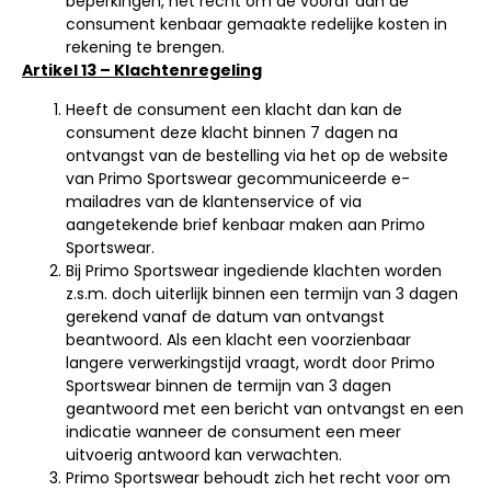
beperkingen, het recht om de vooraf aan de
consument kenbaar gemaakte redelijke kosten in
rekening te brengen.
Artikel 13 – Klachtenregeling
Heeft de consument een klacht dan kan de
consument deze klacht binnen 7 dagen na
ontvangst van de bestelling via het op de website
van Primo Sportswear gecommuniceerde e-
mailadres van de klantenservice of via
aangetekende brief kenbaar maken aan Primo
Sportswear.
Bij Primo Sportswear ingediende klachten worden
z.s.m. doch uiterlijk binnen een termijn van 3 dagen
gerekend vanaf de datum van ontvangst
beantwoord. Als een klacht een voorzienbaar
langere verwerkingstijd vraagt, wordt door Primo
Sportswear binnen de termijn van 3 dagen
geantwoord met een bericht van ontvangst en een
indicatie wanneer de consument een meer
uitvoerig antwoord kan verwachten.
Primo Sportswear behoudt zich het recht voor om