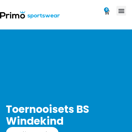
0
Toernooisets BS
Windekind