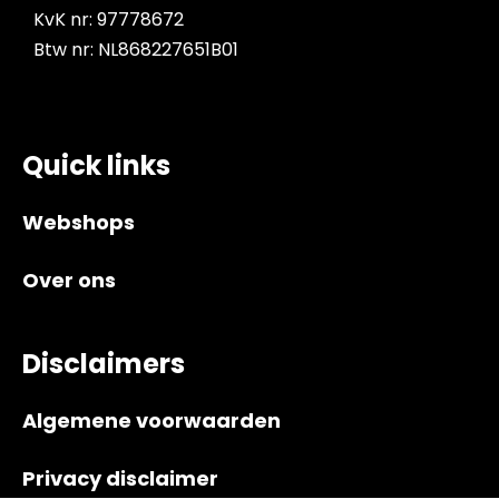
KvK nr: 97778672
Btw nr: NL868227651B01
Quick links
Webshops
Over ons
Disclaimers
Algemene voorwaarden
Privacy disclaimer