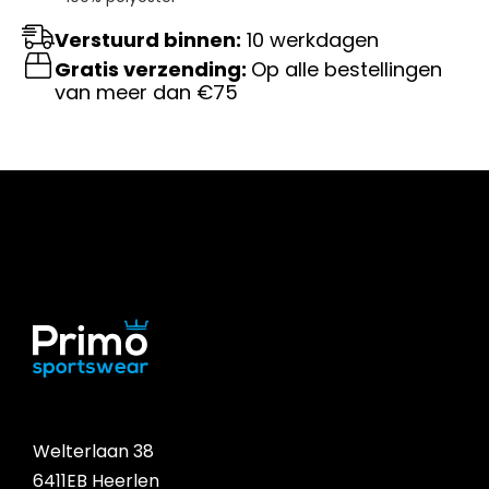
Verstuurd binnen:
10 werkdagen
Gratis verzending:
Op alle bestellingen
van meer dan €75
Welterlaan 38
6411EB Heerlen