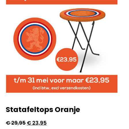
Statafeltops Oranje
€
29,95
€
23,95