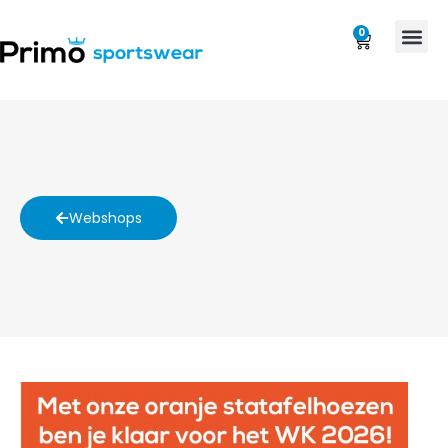
0
Webshops