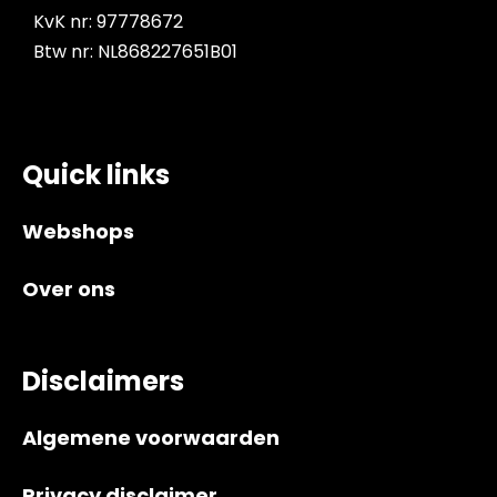
KvK nr: 97778672
Btw nr: NL868227651B01
Quick links
Webshops
Over ons
Disclaimers
Algemene voorwaarden
Privacy disclaimer