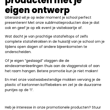
producten met je
eigen ontwerp
Uiteraard wil je op ieder moment je school perfect
presenteren! Met onze sublimatieproducten doe je dat
ook en geef je op elk event je visitekaartje af.
Wat dacht je van prachtige statafeltops of zelfs
complete statafelrokken in de huisstijl van je school om je
tijdens open dagen of andere bijeenkomsten te
onderscheiden.
Of je eigen ”geslaagd” vlaggen die de
eindexamenleerlingen thuis aan de vlaggenstok of aan
het raam hangen. Betere promotie kun je niet maken!
En met onze vaatwasbestendige mokken vervang je de
plastic of kartonnen koffiebekers en zet je de duurzame
puntjes op de ”i”.
Heb je interesse in onze promotionele producten? Stuur