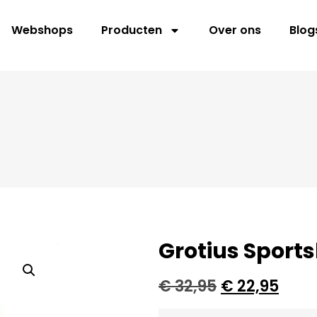
Webshops
Producten
Over ons
Blog
Grotius Sports
€
32,95
€
22,95