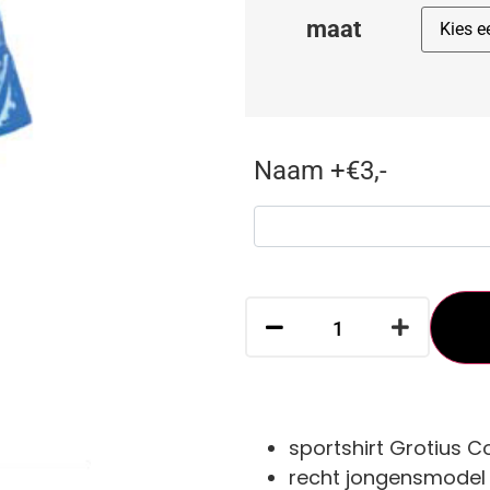
maat
Naam +€3,-
sportshirt Grotius C
recht jongensmodel