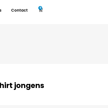
0
s
Contact
hirt jongens