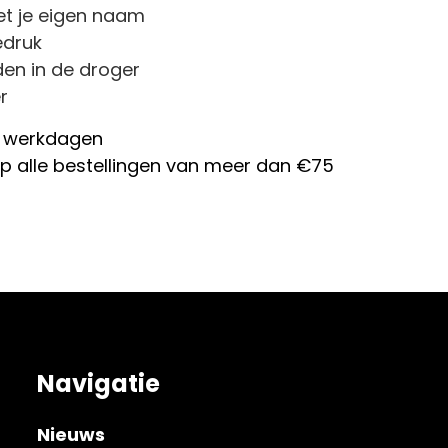
et je eigen naam
edruk
n in de droger
r
 werkdagen
p alle bestellingen van meer dan €75
Navigatie
Nieuws