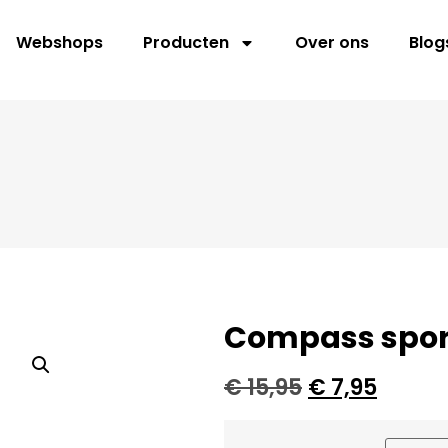
Webshops
Producten
Over ons
Blog
Compass spor
€
15,95
€
7,95