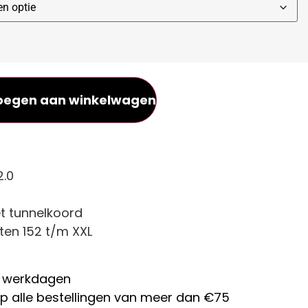
oegen aan winkelwagen
2.0
t tunnelkoord
ten 152 t/m XXL
 werkdagen
p alle bestellingen van meer dan €75