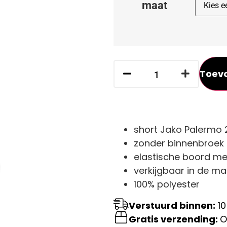
maat
Toev
short Jako Palermo 
zonder binnenbroek
elastische boord me
verkijgbaar in de ma
100% polyester
Verstuurd binnen:
10
Gratis verzending:
O