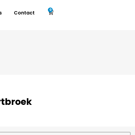
0
s
Contact
tbroek