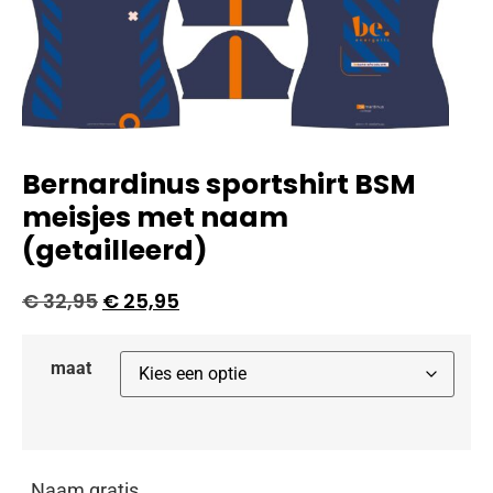
Bernardinus sportshirt BSM
meisjes met naam
(getailleerd)
€
32,95
€
25,95
maat
Naam gratis