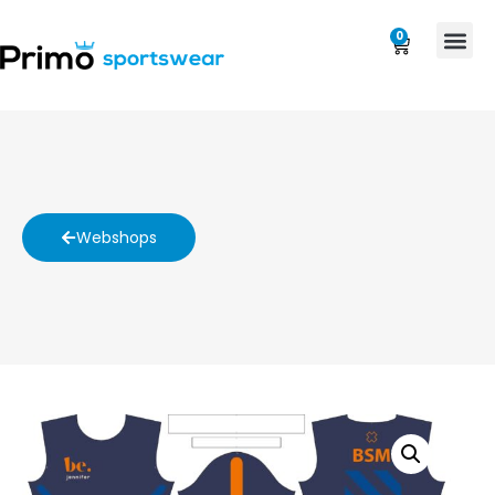
0
Webshops