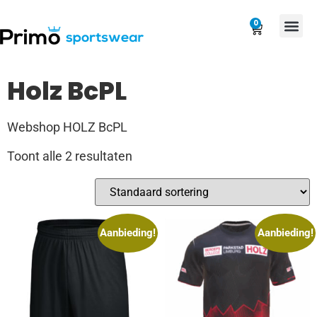
0
Holz BcPL
Webshop HOLZ BcPL
Toont alle 2 resultaten
Aanbieding!
Aanbieding!