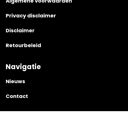
Algemene voorwaarden
Privacy disclaimer
Disclaimer
Retourbeleid
Navigatie
Nieuws
Contact
Gemaakt door Bedrijfshaven | © 2024