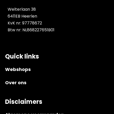
Welterlaan 38
6411EB Heerlen
KvK nr: 97778672
Btw nr: NL868227651B01
Quick links
Webshops
Over ons
Disclaimers